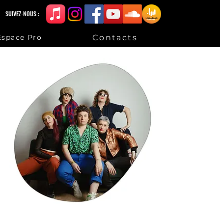
SUIVEZ-NOUS :
Contacts
Espace Pro