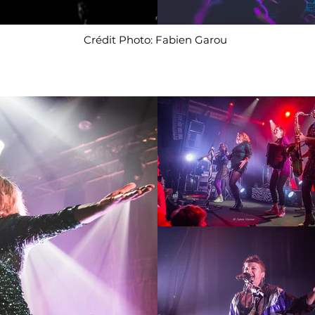
Crédit Photo: Fabien Garou